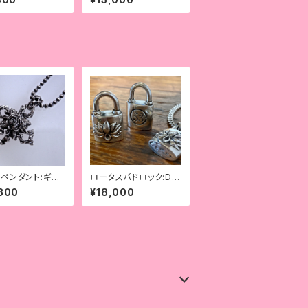
ペンダント:ギル
ロータスパドロック:DE
ブルーム
ADLOCK#3
800
¥18,000