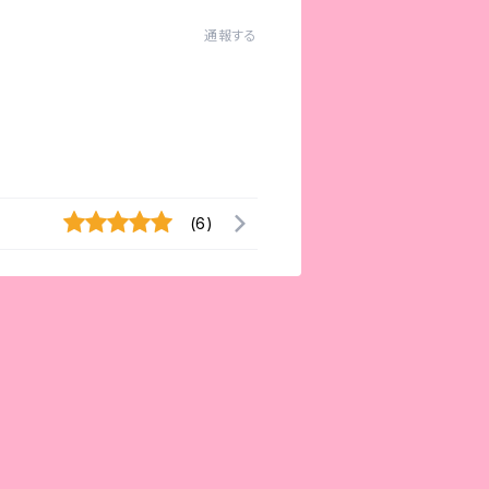
通報する
(6)