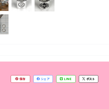
保存
シェア
LINE
ポスト