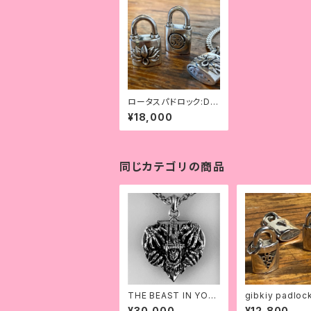
ロータスパドロック:DE
ADLOCK#3
¥18,000
同じカテゴリの商品
THE BEAST IN YOU
gibkiy padloc
R HEART
dant top
¥30,000
¥12,800