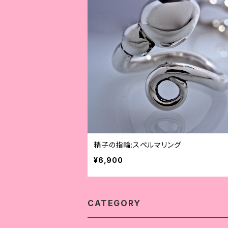
精子の指輪:スペルマリング
¥6,900
CATEGORY