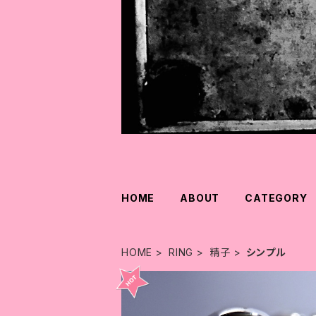
HOME
ABOUT
CATEGORY
HOME
RING
精子
シンプル