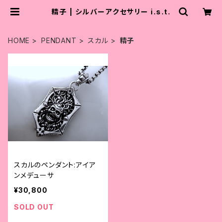
精子 | シルバーアクセサリー i.s.t.
HOME
PENDANT
スカル
精子
スカルのペンダント:アイア
ンメデューサ
¥30,800
SOLD OUT