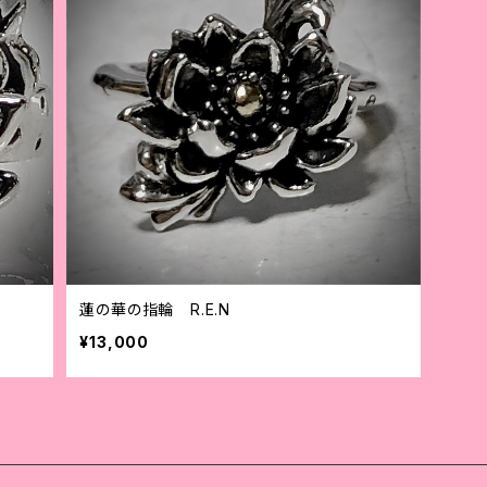
蓮の華の指輪 R.E.N
¥13,000